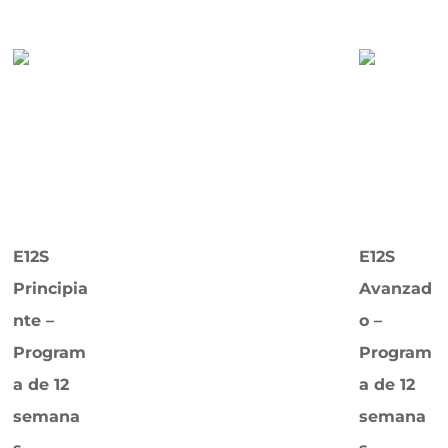
E12S
E12S
Principia
Avanzad
nte –
o –
Program
Program
a de 12
a de 12
semana
semana