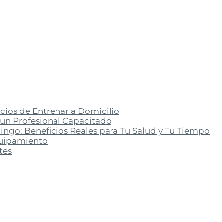
cios de Entrenar a Domicilio
n un Profesional Capacitado
ngo: Beneficios Reales para Tu Salud y Tu Tiempo
equipamiento
tes