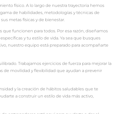
ento físico. A lo largo de nuestra trayectoria hemos
a gama de habilidades, metodologías y técnicas de
sus metas físicas y de bienestar.
 que funcionen para todos. Por esa razón, diseñamos
específicas y tu estilo de vida. Ya sea que busques
tivo, nuestro equipo está preparado para acompañarte
brado. Trabajamos ejercicios de fuerza para mejorar la
nas de movilidad y flexibilidad que ayudan a prevenir
nsidad y la creación de hábitos saludables que te
darte a construir un estilo de vida más activo,