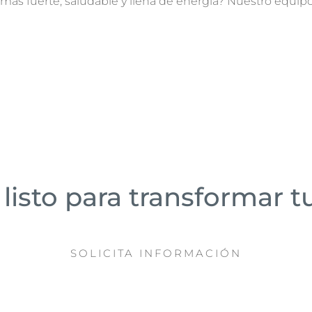
más fuerte, saludable y llena de energía? Nuestro equipo
listo para transformar t
SOLICITA INFORMACIÓN