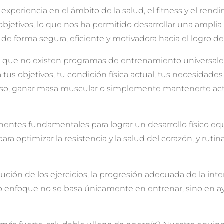
riencia en el ámbito de la salud, el fitness y el rendimi
objetivos, lo que nos ha permitido desarrollar una ampli
de forma segura, eficiente y motivadora hacia el logro de 
 que no existen programas de entrenamiento universales
s objetivos, tu condición física actual, tus necesidades 
 peso, ganar masa muscular o simplemente mantenerte ac
s fundamentales para lograr un desarrollo físico equili
ara optimizar la resistencia y la salud del corazón, y ruti
ión de los ejercicios, la progresión adecuada de la inte
 enfoque no se basa únicamente en entrenar, sino en ayu