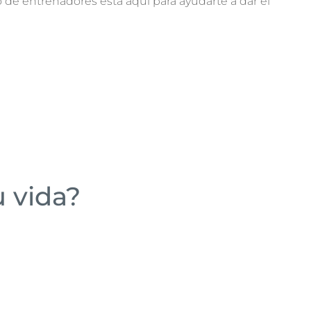
 de entrenadores está aquí para ayudarte a dar el
u vida?