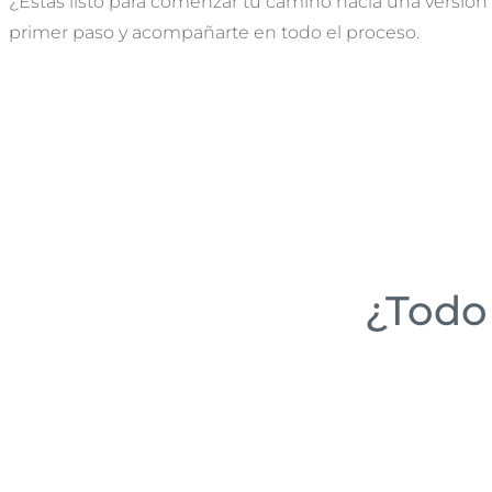
¿Estás listo para comenzar tu camino hacia una versión 
primer paso y acompañarte en todo el proceso.
¿Todo 