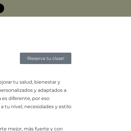
!Reserva tu clase!
jorar tu salud, bienestar y
personalizados y adaptados a
es diferente, por eso
 tu nivel, necesidades y estilo
te mejor, más fuerte y con