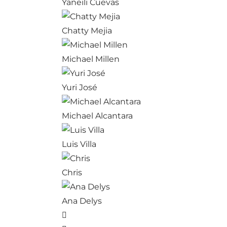
Yaneili Cuevas
Chatty Mejia
Michael Millen
Yuri José
Michael Alcantara
Luis Villa
Chris
Ana Delys