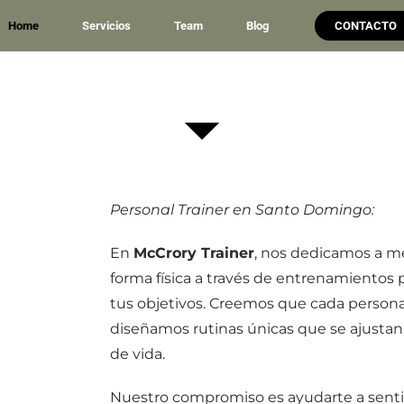
Home
Servicios
Team
Blog
CONTACTO
Personal Trainer en Santo Domingo:
En
McCrory Trainer
, nos dedicamos a me
forma física a través de entrenamientos 
tus objetivos. Creemos que cada persona 
diseñamos rutinas únicas que se ajustan a
de vida.
Nuestro compromiso es ayudarte a sentir