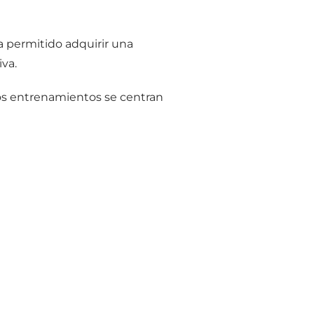
a permitido adquirir una
va.
os entrenamientos se centran