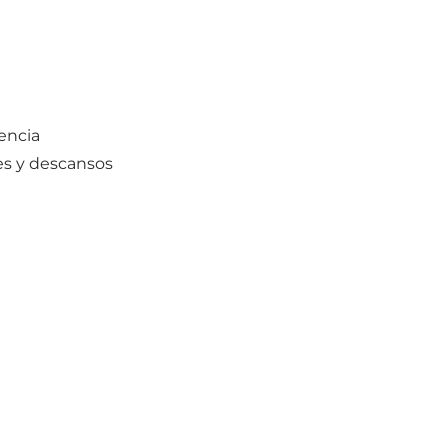
encia
nes y descansos