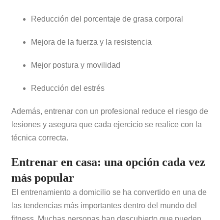
Reducción del porcentaje de grasa corporal
Mejora de la fuerza y la resistencia
Mejor postura y movilidad
Reducción del estrés
Además, entrenar con un profesional reduce el riesgo de
lesiones y asegura que cada ejercicio se realice con la
técnica correcta.
Entrenar en casa: una opción cada vez
más popular
El entrenamiento a domicilio se ha convertido en una de
las tendencias más importantes dentro del mundo del
fitness. Muchas personas han descubierto que pueden