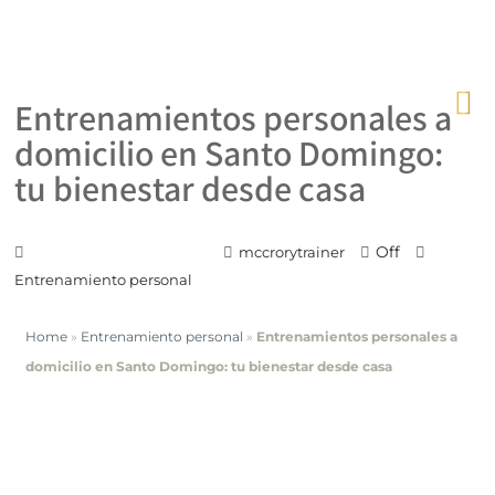
Entrenamientos personales a
domicilio en Santo Domingo:
tu bienestar desde casa
Off
18 de noviembre de 2023
mccrorytrainer
Entrenamiento personal
Home
»
Entrenamiento personal
»
Entrenamientos personales a
domicilio en Santo Domingo: tu bienestar desde casa