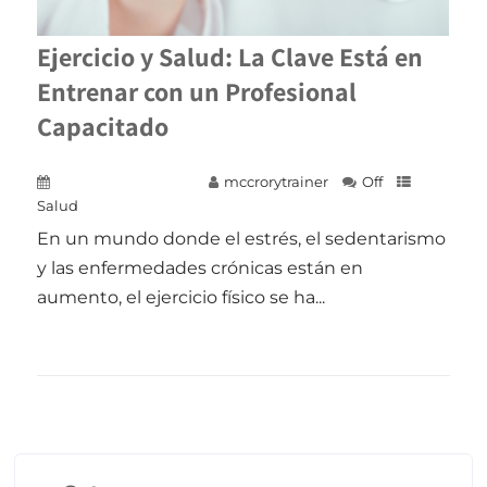
Ejercicio y Salud: La Clave Está en
Entrenar con un Profesional
Capacitado
26 de mayo de 2025
mccrorytrainer
Off
Salud
En un mundo donde el estrés, el sedentarismo
y las enfermedades crónicas están en
aumento, el ejercicio físico se ha...
+ READ MORE